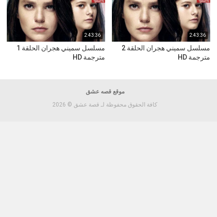
2:43:36
2:43:36
مسلسل سميني هجران الحلقة 2
مسلسل سميني هجران الحلقة 1
مترجمة HD
مترجمة HD
موقع قصه عشق
كافة الحقوق محفوظة لـ قصة عشق © 2026