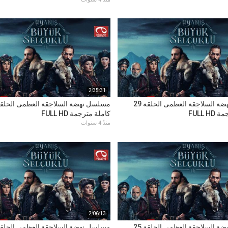
2:35:31
مسلسل نهضة السلاجقة العظمى الحلقة 29
FULL H
كاملة مترجمة FULL HD
منذُ 4 سنوات
2:06:13
مسلسل نهضة السلاجقة العظمى الحلقة 25