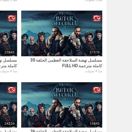
2:36:42
2:11:13
مسلسل نهضة السلاجقة العظمى الحلقة 30
كاملة مترجمة FULL HD
كاملة مترجمة D
منذُ 4 سنوات
منذُ 4 سنوات
2:42:26
1:56:42
مسلسل نهضة السلاجقة العظمى الحلقة 26