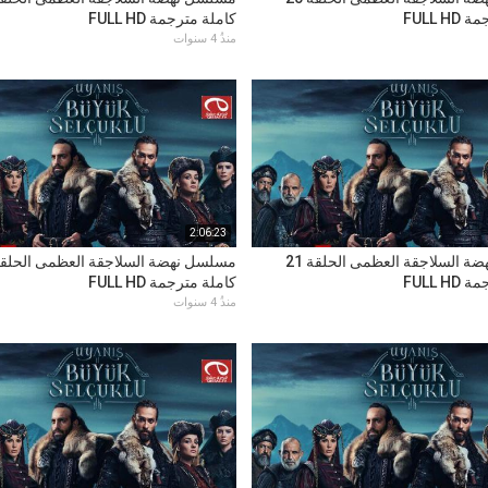
FULL H
كاملة مترجمة FULL HD
منذُ 4 سنوات
2:06:23
مسلسل نهضة السلاجقة العظمى الحلقة 21
FULL H
كاملة مترجمة FULL HD
منذُ 4 سنوات