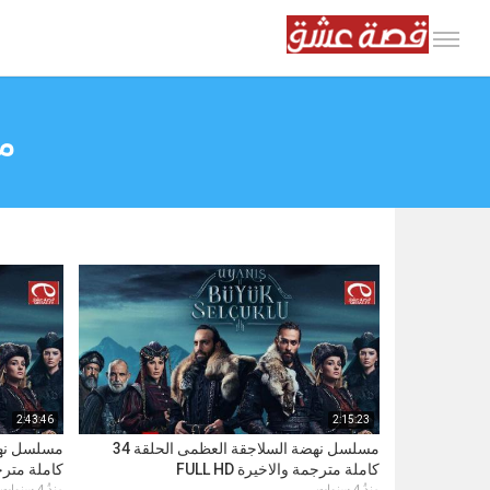
م
2:43:46
2:15:23
مسلسل نهضة السلاجقة العظمى الحلقة 34
كاملة مترجمة والاخيرة FULL HD
كاملة مترجمة D
منذُ 4 سنوات
منذُ 4 سنوات