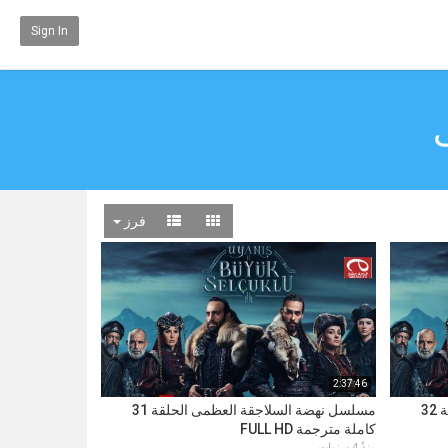
Sign In
فرز
2:37:46
مسلسل نهضة السلاجقة العظمى الحلقة 32
مسلسل نهضة السلاجقة العظمى الحلقة 31
كاملة مترجمة FULL HD
منذُ 4 سنوات