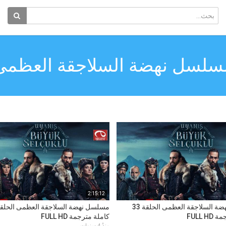
سلسل نهضة السلاجقة العظمى
2:15:12
مسلسل نهضة السلاجقة العظمى الحلقة 33
FULL H
كاملة مترجمة FULL HD
منذُ 4 سنوات